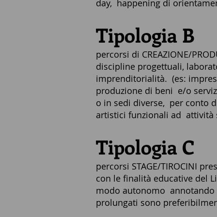
day, happening di orientame
Tipologia B
percorsi di CREAZIONE/PRODUZI
discipline progettuali, labora
imprenditorialità. (es: impres
produzione di beni e/o serviz
o in sedi diverse, per conto de
artistici funzionali ad attivit
Tipologia C
percorsi STAGE/TIROCINI presso 
con le finalità educative del L
modo autonomo annotando le o
prolungati sono preferibilment