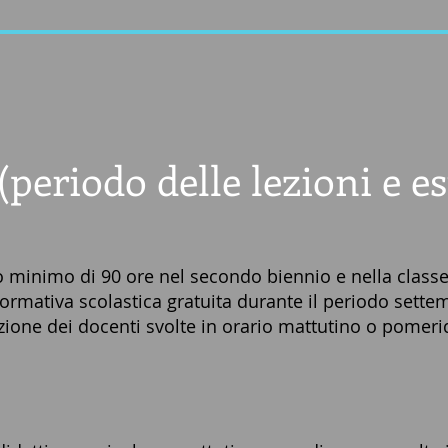
periodo delle lezioni e es
io minimo di 90 ore nel secondo
biennio e nella class
ormativa scolastica gratuita durante il periodo sette
rezione dei docenti svolte in orario mattutino o pome