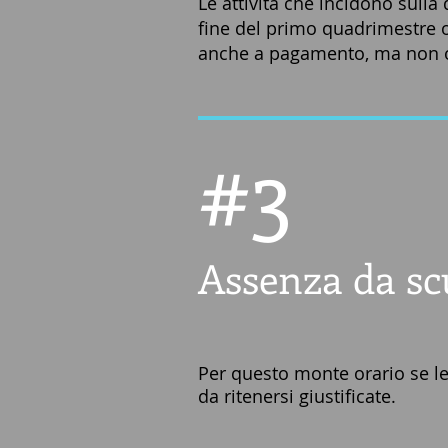
Le attività che incidono
sulla 
fine del primo quadrimestre 
anche a pagamento, ma non o
#3
Assenza da scu
Per questo monte orario se le 
da ritenersi giustificate.