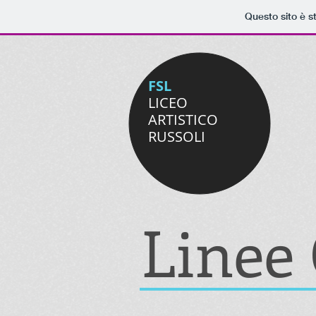
Questo sito è s
FSL
LICEO
ARTISTICO
RUSSOLI
Linee