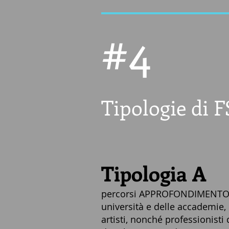
#4
Tipologie di F
Tipologia A
percorsi APPROFONDIMENTO O
università e delle accademie, p
artisti, nonché professionisti