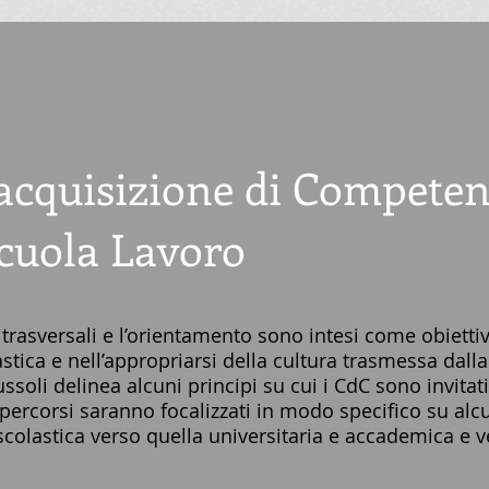
l’acquisizione di Compete
cuola Lavoro
asversali e l’orientamento sono intesi come obiettivi
tica e nell’appropriarsi della cultura trasmessa dalla 
Russoli delinea alcuni principi su cui i CdC sono invita
rcorsi saranno focalizzati in modo specifico su alcun
scolastica verso quella universitaria e accademica e 