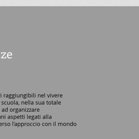
nze
 raggiungibili nel vivere
scuola, nella sua totale
ti ad organizzare
i aspetti legati alla
verso l’approccio con il mondo