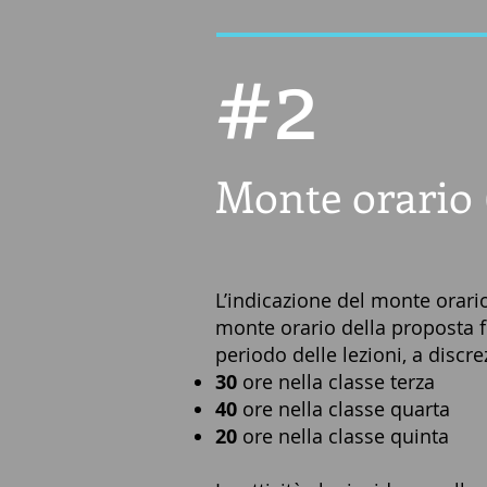
#2
Monte orario (
L’indicazione del monte orar
monte orario della proposta f
periodo delle lezioni, a disc
30
ore nella classe terza
40
ore nella classe quarta
20
ore nella classe quinta