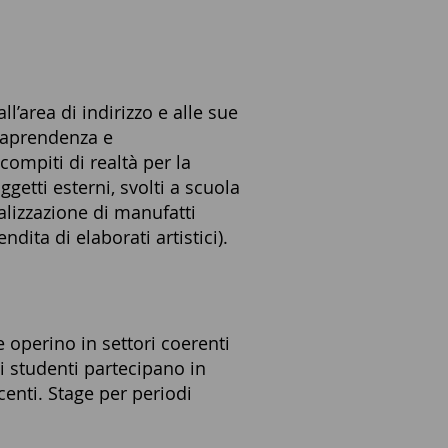
’area di indirizzo e alle sue
traprendenza e
compiti di realtà per la
ggetti esterni, svolti a scuola
ealizzazione di manufatti
ndita di elaborati artistici).
e operino in settori coerenti
li studenti partecipano in
enti. Stage per periodi