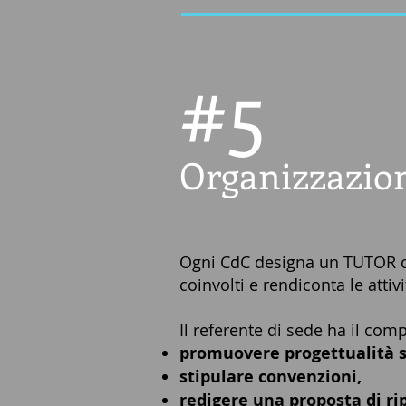
#
5
Organizzazion
Ogni CdC designa un TUTOR ch
coinvolti e rendiconta le attivi
Il referente di sede ha il comp
promuovere progettualità si
stipulare convenzioni,
redigere una proposta di ri