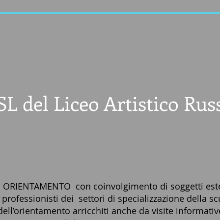
SL del Liceo Artistico Rus
RIENTAMENTO con coinvolgimento di soggetti estern
rofessionisti dei settori di specializzazione della scuo
 dell’orientamento arricchiti anche da visite informativ