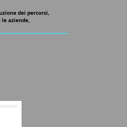
uzione dei percorsi,
 le aziende,