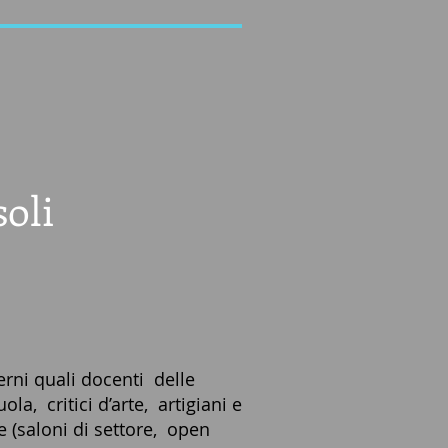
soli
i quali docenti delle
la, critici d’arte, artigiani e
e (saloni di settore, open